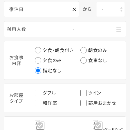
×
から
宿泊日
利用人数
-
夕食・朝食付き
朝食のみ
お食事
夕食のみ
食事なし
内容
指定なし
ダブル
ツイン
お部屋
タイプ
和洋室
部屋おまかせ
ダブル
スタンダードツイン/