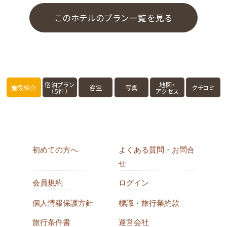
このホテルのプラン一覧を見る
宿泊プラン
地図・
施設紹介
客室
写真
クチコミ
（5件）
アクセス
初めての方へ
よくある質問・お問合
せ
会員規約
ログイン
個人情報保護方針
標識・旅行業約款
旅行条件書
運営会社