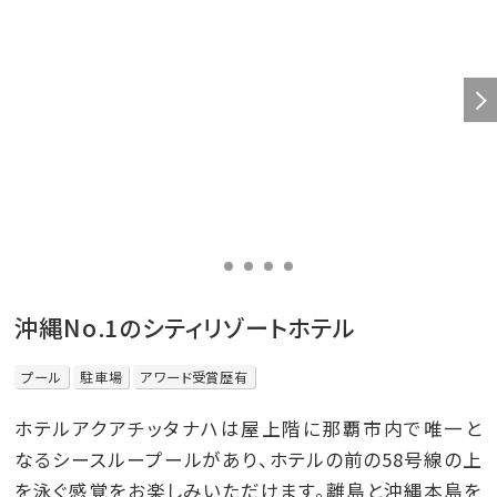
沖縄No.1のシティリゾートホテル
プール
駐車場
アワード受賞歴有
ホテルアクアチッタナハは屋上階に那覇市内で唯一と
なるシースループールがあり、ホテルの前の58号線の上
を泳ぐ感覚をお楽しみいただけます。離島と沖縄本島を