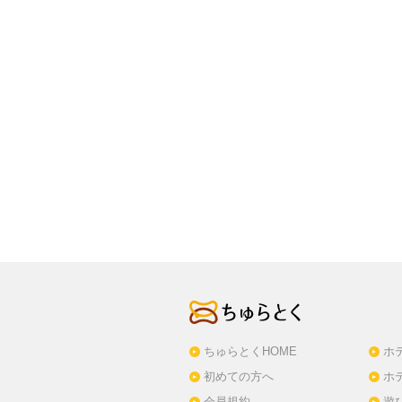
ちゅらとくHOME
ホ
初めての方へ
ホ
会員規約
遊