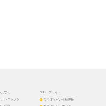
グループサイト
テル宿泊
テルレストラン
温泉ぱらだいす鹿児島
び・体験