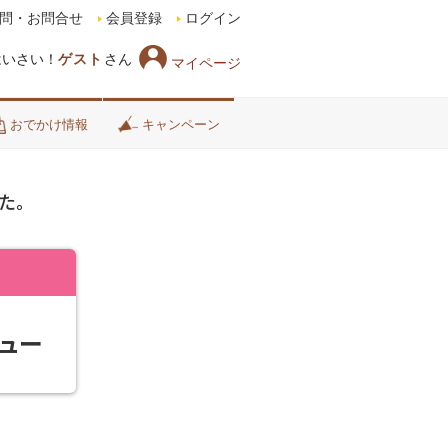
問・お問合せ
会員登録
ログイン
はいさい！
ゲスト
さん
マイページ
おでかけ情報
キャンペーン
た。
ュー