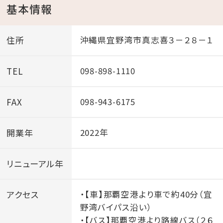
基本情報
住所
沖縄県宜野湾市真志喜３－２８－１
TEL
098-898-1110
FAX
098-943-6175
開業年
2022年
リニューアル年
アクセス
・【車】那覇空港より車で約40分（宜
野湾バイパス沿い）
・【バス】那覇空港より路線バス（２６