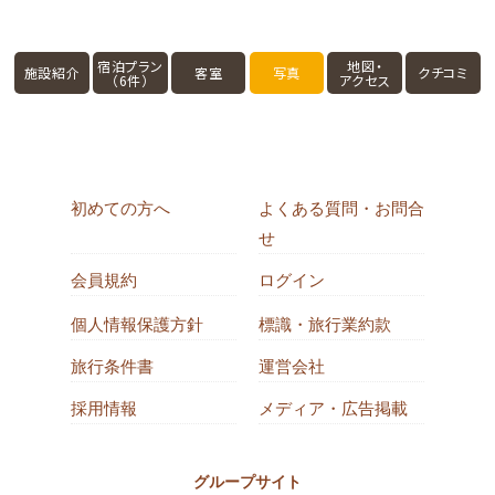
宿泊プラン
地図・
施設紹介
客室
写真
クチコミ
（6件）
アクセス
初めての方へ
よくある質問・お問合
せ
会員規約
ログイン
個人情報保護方針
標識・旅行業約款
旅行条件書
運営会社
採用情報
メディア・広告掲載
グループサイト