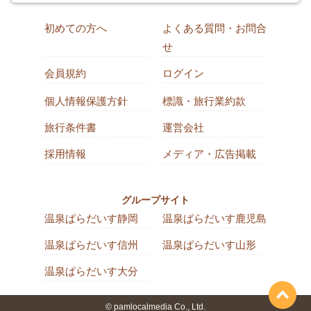
初めての方へ
よくある質問・お問合
せ
会員規約
ログイン
個人情報保護方針
標識・旅行業約款
旅行条件書
運営会社
採用情報
メディア・広告掲載
グループサイト
温泉ぱらだいす静岡
温泉ぱらだいす鹿児島
温泉ぱらだいす信州
温泉ぱらだいす山形
温泉ぱらだいす大分
© pamlocalmedia Co., Ltd.