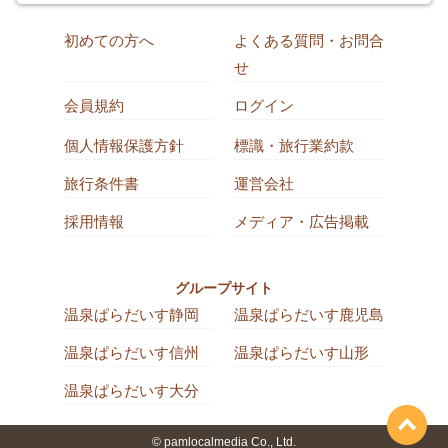
初めての方へ
よくある質問・お問合
せ
会員規約
ログイン
個人情報保護方針
標識・旅行業約款
旅行条件書
運営会社
採用情報
メディア・広告掲載
グループサイト
温泉ぱらだいす静岡
温泉ぱらだいす鹿児島
温泉ぱらだいす信州
温泉ぱらだいす山形
温泉ぱらだいす大分
© pamlocalmedia Co., Ltd.