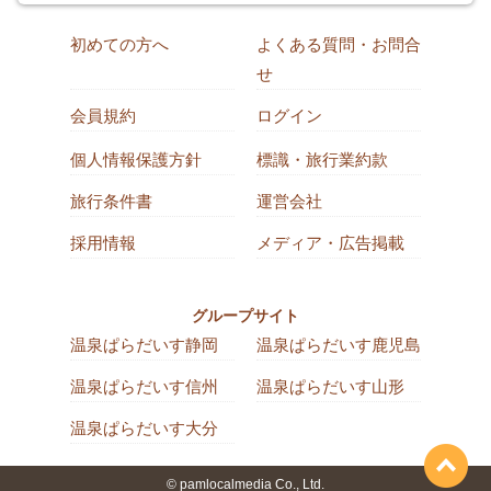
初めての方へ
よくある質問・お問合
せ
会員規約
ログイン
個人情報保護方針
標識・旅行業約款
旅行条件書
運営会社
採用情報
メディア・広告掲載
グループサイト
温泉ぱらだいす静岡
温泉ぱらだいす鹿児島
温泉ぱらだいす信州
温泉ぱらだいす山形
温泉ぱらだいす大分
© pamlocalmedia Co., Ltd.