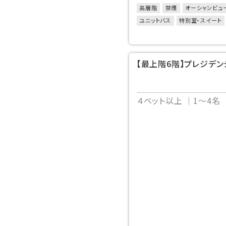
高層階
禁煙
オーシャンビュ
ユニットバス
特別室・スイート
50㎡以上のお部屋
【最上階6階】プレジデ
４ベット以上
1～4名