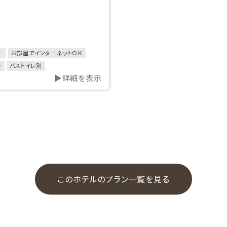
ー
お部屋でインターネットＯＫ
ト
バストイレ別
▶詳細を表示
以上のお部屋
このホテルのプラン一覧を見る