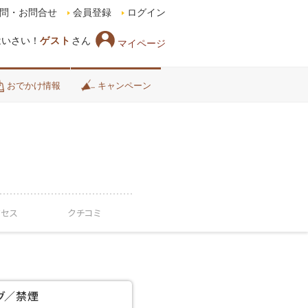
問・お問合せ
会員登録
ログイン
はいさい！
ゲスト
さん
マイページ
おでかけ情報
キャンペーン
クセス
クチコミ
グ／禁煙