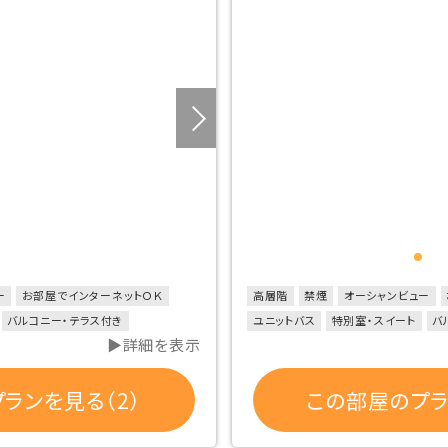
ー
お部屋でインターネットＯＫ
高層階
禁煙
オーシャンビュー
バルコニー・テラス付き
ユニットバス
特別室・スイート
バ
▶詳細を表示
ランを見る（2）
この部屋のプラ