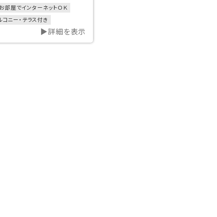
お部屋でインターネットＯＫ
ルコニー・テラス付き
▶詳細を表示