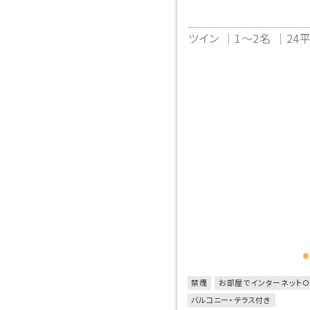
ツイン
1～2名
24
禁煙
お部屋でインターネットＯ
バルコニー・テラス付き