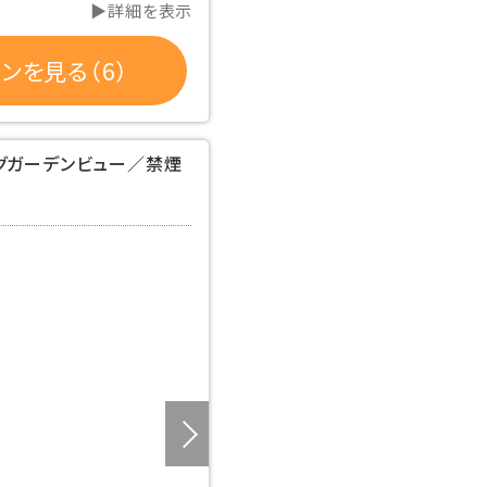
▶詳細を表示
ンを見る（6）
ングガーデンビュー／禁煙