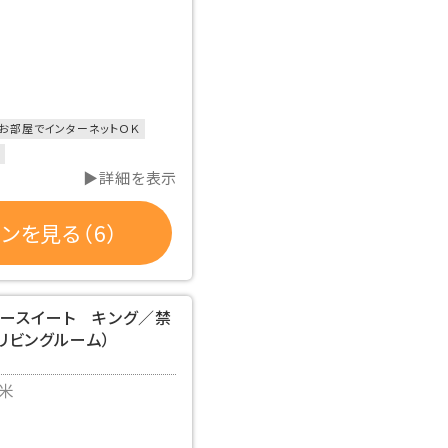
お部屋でインターネットＯＫ
▶詳細を表示
ンを見る（6）
リースイート キング／禁
リビングルーム）
平米