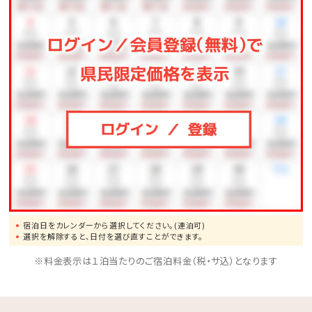
・収容台数：72台（先着順）
・駐車料金：1泊1台につき550円（税込）
※満車時は近隣有料駐車場へのご案内となります。
宿泊日をカレンダーから選択してください。(連泊可)
選択を解除すると、日付を選び直すことができます。
※料金表示は１泊当たりのご宿泊料金（税・サ込）となります