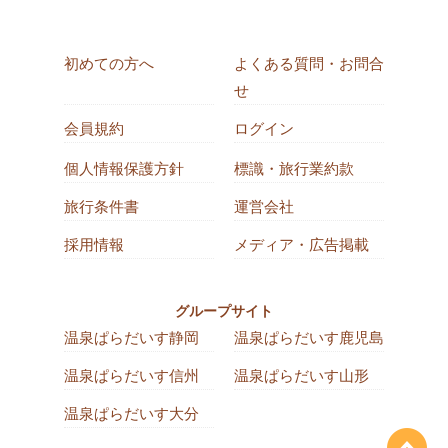
初めての方へ
よくある質問・お問合
せ
会員規約
ログイン
個人情報保護方針
標識・旅行業約款
旅行条件書
運営会社
採用情報
メディア・広告掲載
グループサイト
温泉ぱらだいす静岡
温泉ぱらだいす鹿児島
温泉ぱらだいす信州
温泉ぱらだいす山形
温泉ぱらだいす大分