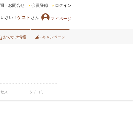
問・お問合せ
会員登録
ログイン
はいさい！
ゲスト
さん
マイページ
おでかけ情報
キャンペーン
クセス
クチコミ