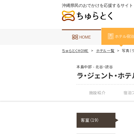
沖縄県民のおでかけを応援するサイト
ホテル宿
HOME
ちゅらとくHOME
ホテル一覧
写真（
本島中部 - 北谷・読谷
ラ・ジェント・ホ
施設紹介
宿泊プ
客室（19）