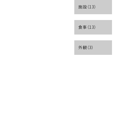
施設（13）
食事（13）
外観（3）