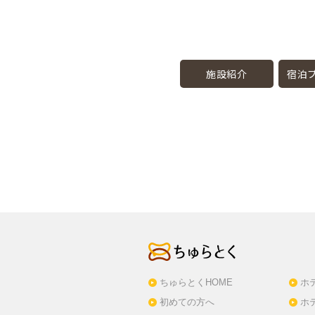
施設紹介
宿泊プ
ちゅらとくHOME
ホ
初めての方へ
ホ