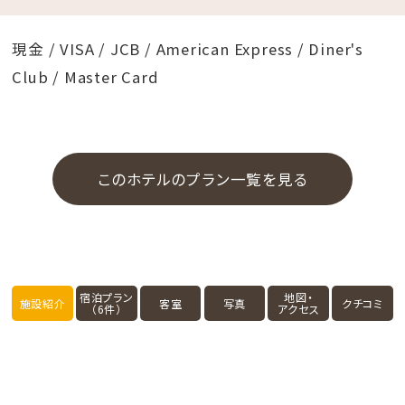
現金 / VISA / JCB / American Express / Diner's
Club / Master Card
このホテルのプラン一覧を見る
宿泊プラン
地図・
施設紹介
客室
写真
クチコミ
（6件）
アクセス