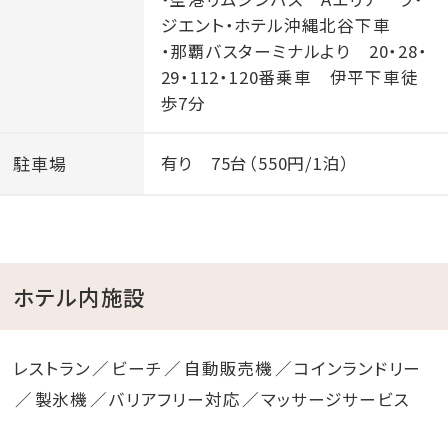
ジエント・ホテル沖縄北谷下車
・那覇バスターミナルより 20・28・
29・112・120番乗車 伊平下車徒
歩7分
駐車場
有り 75台（550円/1泊）
ホテル内施設
レストラン
ビーチ
自動販売機
コインランドリー
製氷機
バリアフリー対応
マッサージサービス