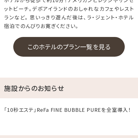
ットビーチ。デポアイランドのおしゃれなカフェやレスト
ランなど。 思いっきり遊んだ後は、ラ・ジェント・ホテル
宿泊でのんびりお寛ぎください。
このホテルのプラン一覧を見る
施設からのお知らせ
「10秒エステ」ReFa FINE BUBBLE PUREを全室導入！