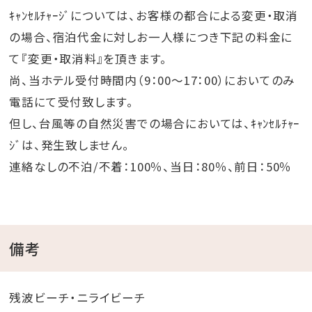
ｷｬﾝｾﾙﾁｬｰｼﾞについては、お客様の都合による変更・取消
の場合、宿泊代金に対しお一人様につき下記の料金に
て『変更・取消料』を頂きます。
尚、当ホテル受付時間内（9：00～17：00）においてのみ
電話にて受付致します。
但し、台風等の自然災害での場合においては、ｷｬﾝｾﾙﾁｬｰ
ｼﾞは、発生致しません。
連絡なしの不泊/不着：100％、当日：80％、前日：50％
備考
残波ビーチ・ニライビーチ