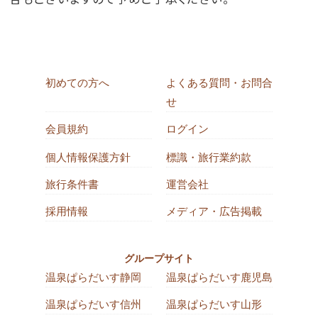
初めての方へ
よくある質問・お問合
せ
会員規約
ログイン
個人情報保護方針
標識・旅行業約款
旅行条件書
運営会社
採用情報
メディア・広告掲載
グループサイト
温泉ぱらだいす静岡
温泉ぱらだいす鹿児島
温泉ぱらだいす信州
温泉ぱらだいす山形