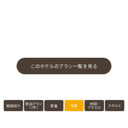
このホテルのプラン一覧を見る
宿泊プラン
地図・
施設紹介
客室
写真
クチコミ
（7件）
アクセス