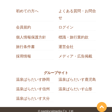
初めての方へ
よくある質問・お問合
せ
会員規約
ログイン
個人情報保護方針
標識・旅行業約款
旅行条件書
運営会社
採用情報
メディア・広告掲載
グループサイト
温泉ぱらだいす静岡
温泉ぱらだいす鹿児島
温泉ぱらだいす信州
温泉ぱらだいす山形
温泉ぱらだいす大分
© pamlocalmedia Co., Ltd.