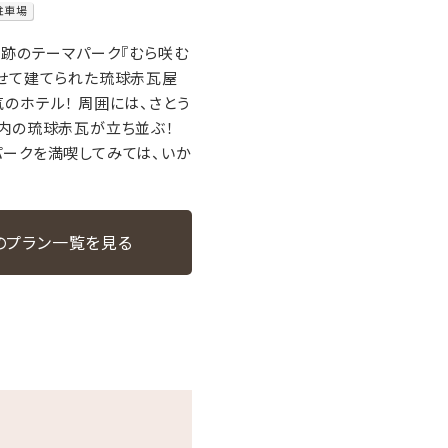
駐車場
ト跡のテーマパーク『むら咲む
わせて建てられた琉球赤瓦屋
のホテル！ 周囲には、さとう
内の琉球赤瓦が立ち並ぶ！
ークを満喫してみては、いか
のプラン一覧を見る