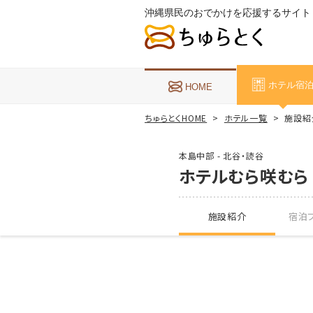
沖縄県民のおでかけを応援するサイト
ホテル宿
HOME
ちゅらとくHOME
ホテル一覧
施設紹
本島中部 - 北谷・読谷
ホテルむら咲むら
施設紹介
宿泊プ