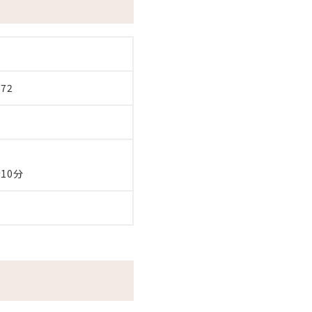
872
10分