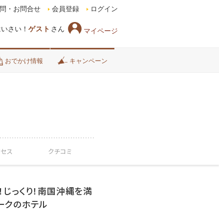
問・お問合せ
会員登録
ログイン
はいさい！
ゲスト
さん
マイページ
おでかけ情報
キャンペーン
クセス
クチコミ
！じっくり！南国沖縄を満
ークのホテル