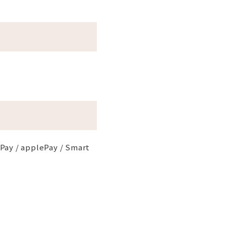
RPay / applePay / Smart