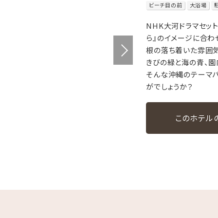
ビーチ目の前
大浴場
NHK大河ドラマセッ
ら』のイメージに合
根の落ち着いた雰囲気
きびの緑と海の青、園
そんな沖縄のテーマパ
がでしょうか？
このホテル