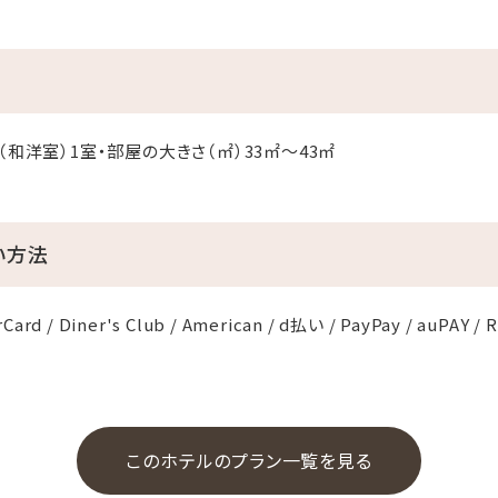
（和洋室）1室・部屋の大きさ（㎡）33㎡～43㎡
い方法
Card / Diner's Club / American / d払い / PayPay / auPAY / 
このホテルのプラン一覧を見る