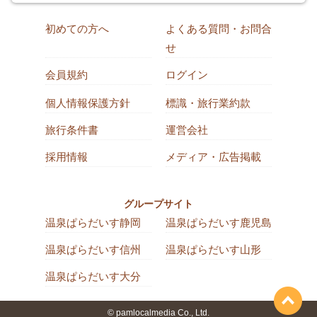
初めての方へ
よくある質問・お問合
せ
会員規約
ログイン
個人情報保護方針
標識・旅行業約款
旅行条件書
運営会社
採用情報
メディア・広告掲載
グループサイト
温泉ぱらだいす静岡
温泉ぱらだいす鹿児島
温泉ぱらだいす信州
温泉ぱらだいす山形
温泉ぱらだいす大分
© pamlocalmedia Co., Ltd.