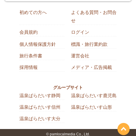
初めての方へ
よくある質問・お問合
せ
会員規約
ログイン
個人情報保護方針
標識・旅行業約款
旅行条件書
運営会社
採用情報
メディア・広告掲載
グループサイト
温泉ぱらだいす静岡
温泉ぱらだいす鹿児島
温泉ぱらだいす信州
温泉ぱらだいす山形
温泉ぱらだいす大分
© pamlocalmedia Co., Ltd.