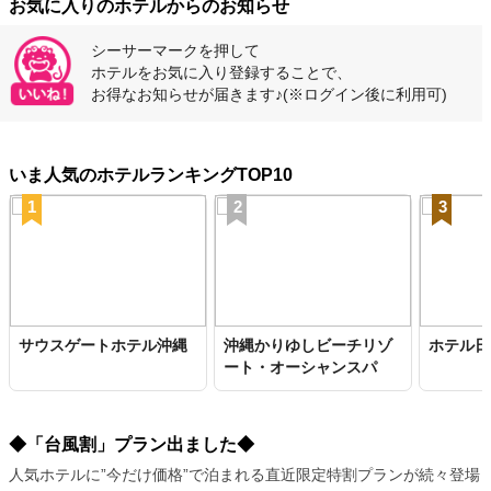
お気に入りのホテルからのお知らせ
シーサーマークを押して
ホテルをお気に入り登録することで、
お得なお知らせが届きます♪
(※ログイン後に利用可)
いま人気のホテルランキングTOP10
1
2
3
サウスゲートホテル沖縄
沖縄かりゆしビーチリゾ
ホテル日
ート・オーシャンスパ
◆「台風割」プラン出ました◆
人気ホテルに”今だけ価格”で泊まれる直近限定特割プランが続々登場