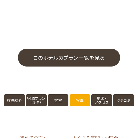
このホテルのプラン一覧を見る
宿泊プラン
地図・
施設紹介
客室
写真
クチコミ
（9件）
アクセス
初めての方へ
よくある質問・お問合