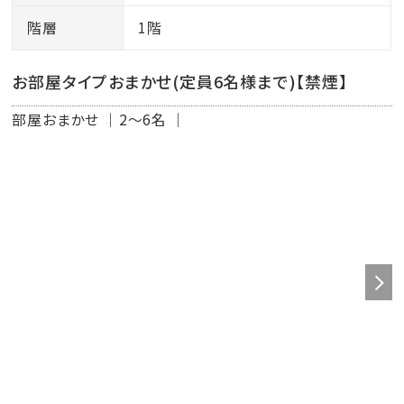
階層
1階
お部屋タイプおまかせ(定員6名様まで)【禁煙】
部屋おまかせ
2～6名