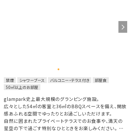
禁煙
シャワーブース
バルコニー・テラス付き
部屋食
50㎡以上のお部屋
glampark史上最大規模のグランピング施設。
広々とした54㎡の客室と36㎡のBBQスペースを備え、開放
感あふれる空間でゆったりとお過ごしいただけます。
自然に囲まれたプライベートテラスでのお食事や、満天の
星空の下で過ごす特別なひとときをお楽しみください。