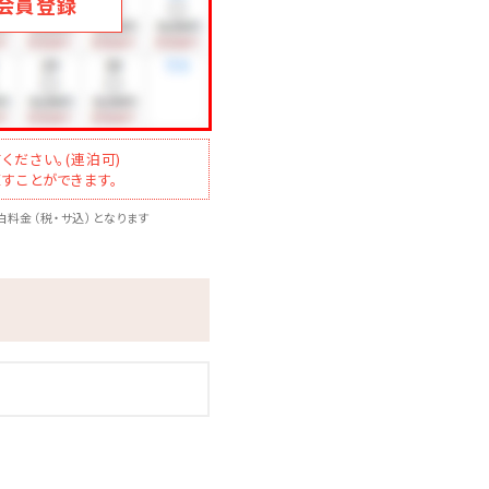
会員登録
用意
ください。(連泊可)
すことができます。
料金（税・サ込）となります