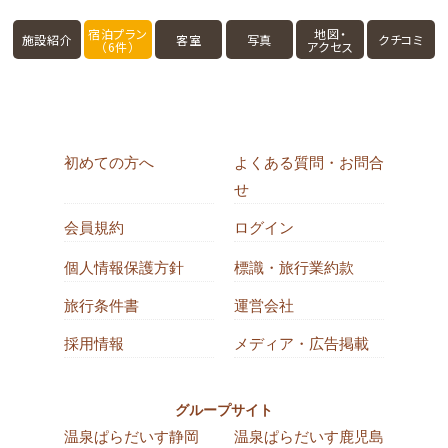
宿泊プラン
地図・
施設紹介
客室
写真
クチコミ
（6件）
アクセス
初めての方へ
よくある質問・お問合
せ
会員規約
ログイン
個人情報保護方針
標識・旅行業約款
旅行条件書
運営会社
採用情報
メディア・広告掲載
グループサイト
温泉ぱらだいす静岡
温泉ぱらだいす鹿児島