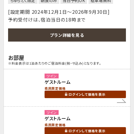
ちゅらとく限定
朝食のみ
当日予約OK
駐車場無料
[設定期間 2024年12月1日～2026年9月30日]
予約受付けは、宿泊当日の18時まで
プラン詳細を見る
お部屋
※料金表示は1泊あたりのご宿泊料金(税・サ込み)となります。
ツイン
ゲストルーム
県民限定価格
ログインして価格を表示
ツイン
ゲストルーム
県民限定価格
ログインして価格を表示