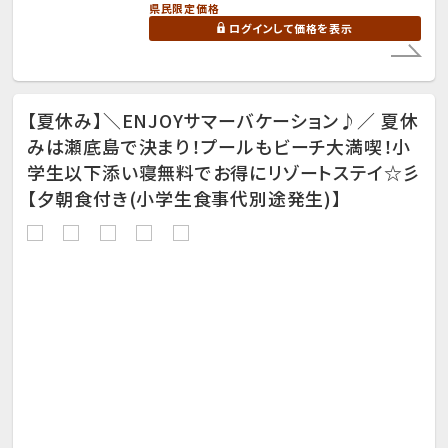
県民限定価格
ログインして価格を表示
【夏休み】＼ENJOYサマーバケーション♪／ 夏休
みは瀬底島で決まり！プールもビーチ大満喫！小
学生以下添い寝無料でお得にリゾートステイ☆彡
【夕朝食付き(小学生食事代別途発生)】