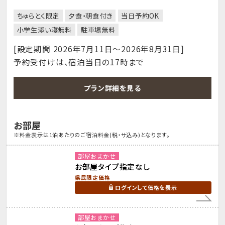
ちゅらとく限定
夕食・朝食付き
当日予約OK
小学生添い寝無料
駐車場無料
[設定期間 2026年7月11日～2026年8月31日]
予約受付けは、宿泊当日の17時まで
プラン詳細を見る
お部屋
※料金表示は1泊あたりのご宿泊料金(税・サ込み)となります。
部屋おまかせ
お部屋タイプ指定なし
県民限定価格
ログインして価格を表示
部屋おまかせ