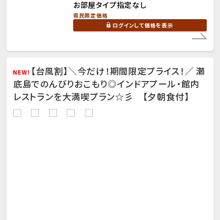
お部屋タイプ指定なし
県民限定価格
ログインして価格を表示
【台風割】＼今だけ！期間限定プライス！／ 瀬
底島でのんびりおこもり◎インドアプール・館内
レストランを大満喫プラン☆彡 【夕朝食付】