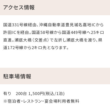
アクセス情報
国道331号線経由、沖縄自動車道豊見城名嘉地ICから
許田ICを経由。国道58号線から国道449号線へ25キロ
直進。瀬底大橋（交差点）で左折し瀬底大橋を渡り、県
道172号線から2キロ先となります。
駐車場情報
有り 200台 1,500円(税込/1泊)
※宿泊者・レストラン・宴会場利用者無料