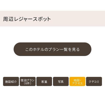
周辺レジャースポット
このホテルのプラン一覧を見る
宿泊プラン
地図・
施設紹介
客室
写真
クチコミ
（6件）
アクセス