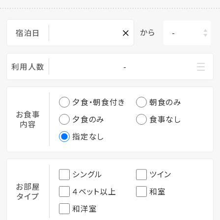
×
から
宿泊日
利用人数
-
夕食・朝食付き
朝食のみ
お食事
夕食のみ
食事なし
内容
指定なし
シングル
ツイン
お部屋
４ベット以上
和室
タイプ
和洋室