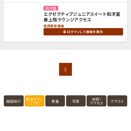
和洋室
エグゼクティブジュニアスイート和洋室
最上階ラウンジアクセス
県民限定価格
ログインして価格を表示
1
宿泊プラン
地図・
施設紹介
客室
写真
クチコミ
（11件）
アクセス