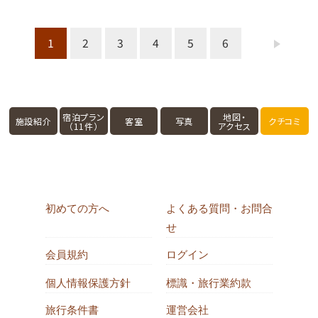
1
2
3
4
5
6
宿泊プラン
地図・
施設紹介
客室
写真
クチコミ
（11件）
アクセス
初めての方へ
よくある質問・お問合
せ
会員規約
ログイン
個人情報保護方針
標識・旅行業約款
旅行条件書
運営会社