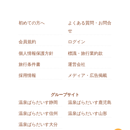
初めての方へ
よくある質問・お問合
せ
会員規約
ログイン
個人情報保護方針
標識・旅行業約款
旅行条件書
運営会社
採用情報
メディア・広告掲載
グループサイト
温泉ぱらだいす静岡
温泉ぱらだいす鹿児島
温泉ぱらだいす信州
温泉ぱらだいす山形
温泉ぱらだいす大分