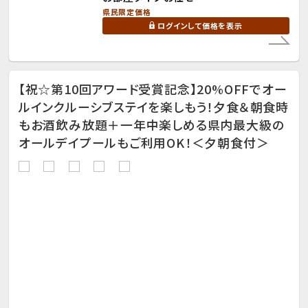
県民限定価格
ログインして価格を表示
【祝☆第10回アワード受賞記念】20%OFFでオー
ルインクルーシブステイを楽しもう！夕食＆朝食時
もお酒飲み放題＋一年中楽しめる県内最大級の
オールデイプールもご利用OK！＜夕朝食付＞