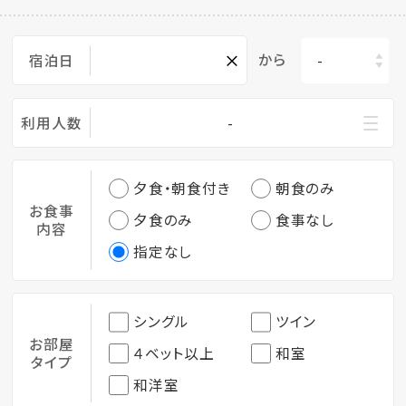
×
から
宿泊日
利用人数
-
夕食・朝食付き
朝食のみ
お食事
夕食のみ
食事なし
内容
指定なし
シングル
ツイン
お部屋
４ベット以上
和室
タイプ
和洋室