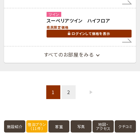
ツイン
スーペリアツイン ハイフロア
県民限定価格
ログインして価格を表示
すべてのお部屋をみる
1
2
宿泊プラン
地図・
施設紹介
客室
写真
クチコミ
（11件）
アクセス