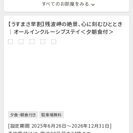
すべてのお部屋をみる
【うすまさ早割】残波岬の絶景、心に刻むひととき
｜オールインクルーシブステイ＜夕朝食付＞
夕食・朝食付き
駐車場無料
[設定期間 2025年6月26日～2026年12月31日]