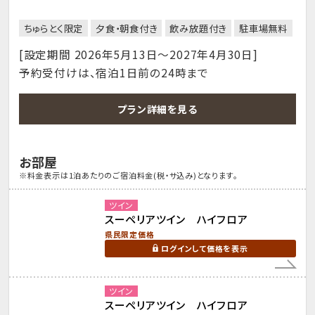
ちゅらとく限定
夕食・朝食付き
飲み放題付き
駐車場無料
[設定期間 2026年5月13日～2027年4月30日]
予約受付けは、宿泊1日前の24時まで
プラン詳細を見る
お部屋
※料金表示は1泊あたりのご宿泊料金(税・サ込み)となります。
ツイン
スーペリアツイン ハイフロア
県民限定価格
ログインして価格を表示
ツイン
スーペリアツイン ハイフロア