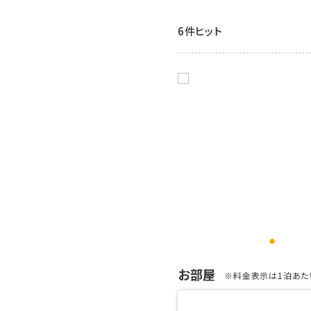
6件ヒット
お部屋
※料金表示は1泊あたり