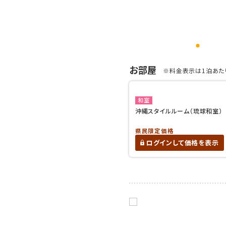
お部屋
※料金表示は1泊あたり
和室
沖縄スタイルルーム（琉球和室）
県民限定価格
ログインして価格を表示