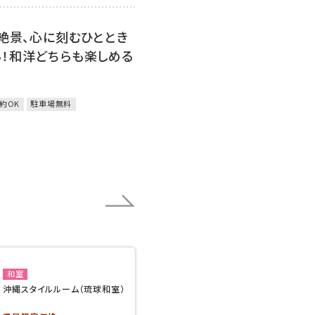
の絶景、心に刻むひととき
！和洋どちらも楽しめる
約OK
駐車場無料
和室
沖縄スタイルルーム（琉球和室）