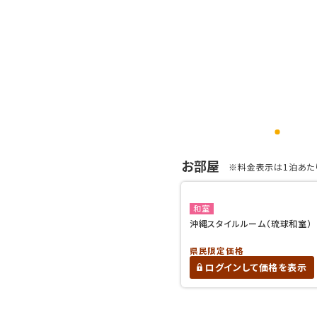
お部屋
※料金表示は1泊あたり
和室
沖縄スタイルルーム（琉球和室）
県民限定価格
ログインして価格を表示