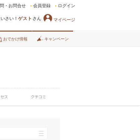
問・お問合せ
会員登録
ログイン
はいさい！
ゲスト
さん
マイページ
おでかけ情報
キャンペーン
クセス
クチコミ