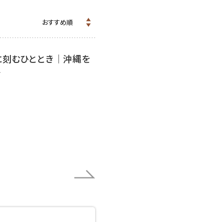
に刻むひととき｜沖縄を
＞