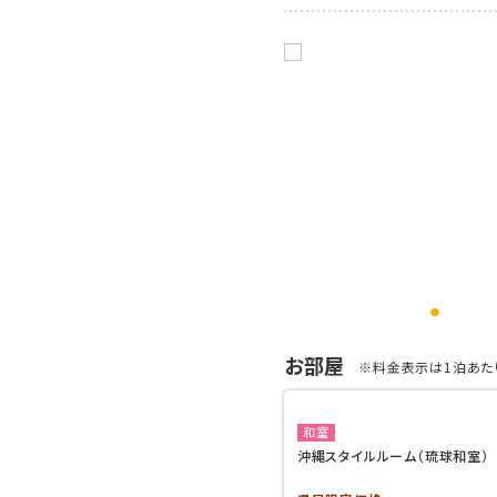
お部屋
※料金表示は1泊あたり
和室
沖縄スタイルルーム（琉球和室）