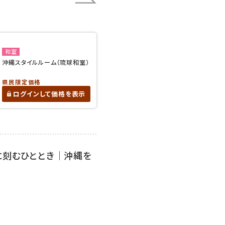
和室
沖縄スタイルルーム（琉球和室）
県民限定価格
ログインして価格を表示
に刻むひととき｜沖縄を
＞