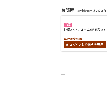
お部屋
※料金表示は1泊あたり
和室
沖縄スタイルルーム（琉球和室）
県民限定価格
ログインして価格を表示