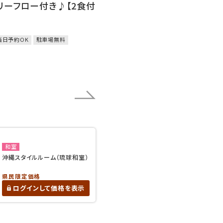
リーフロー付き♪【2食付
当日予約OK
駐車場無料
和室
沖縄スタイルルーム（琉球和室）
県民限定価格
ログインして価格を表示