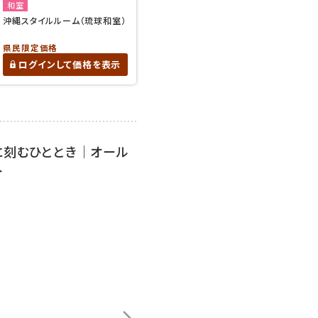
和室
沖縄スタイルルーム（琉球和室）
県民限定価格
ログインして価格を表示
に刻むひととき｜オール
＞