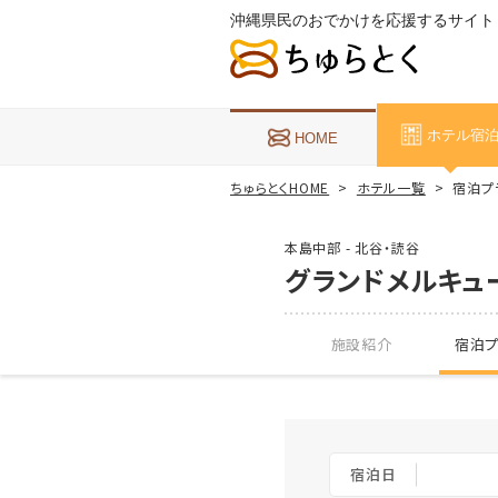
沖縄県民のおでかけを応援するサイト
ホテル宿
HOME
ちゅらとくHOME
ホテル一覧
宿泊プ
本島中部 - 北谷・読谷
グランドメルキュ
施設紹介
宿泊プ
宿泊日