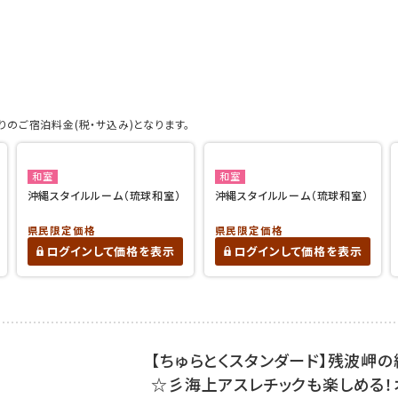
のご宿泊料金(税・サ込み)となります。
和室
和室
沖縄スタイルルーム（琉球和室）
沖縄スタイルルーム（琉球和室）
県民限定価格
県民限定価格
ログインして価格を表示
ログインして価格を表示
【ちゅらとくスタンダード】残波岬
☆彡海上アスレチックも楽しめる！