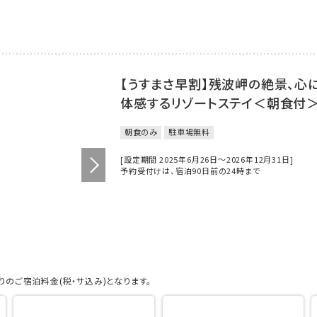
【うすまさ早割】残波岬の絶景、心
体感するリゾートステイ＜朝食付
朝食のみ
駐車場無料
[設定期間 2025年6月26日～2026年12月31日]
予約受付けは、宿泊90日前の24時まで
のご宿泊料金(税・サ込み)となります。