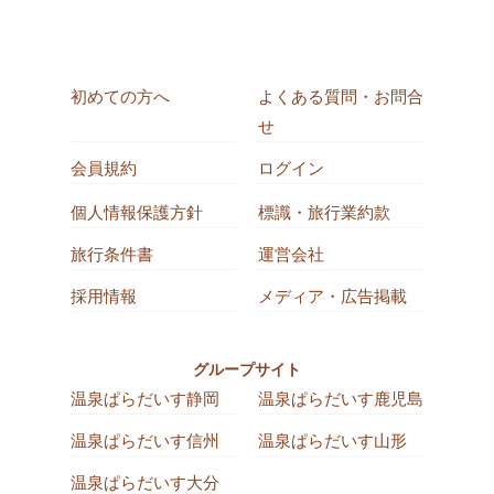
初めての方へ
よくある質問・お問合
せ
会員規約
ログイン
個人情報保護方針
標識・旅行業約款
旅行条件書
運営会社
採用情報
メディア・広告掲載
グループサイト
温泉ぱらだいす静岡
温泉ぱらだいす鹿児島
温泉ぱらだいす信州
温泉ぱらだいす山形
温泉ぱらだいす大分