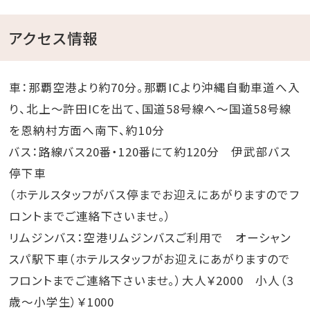
アクセス情報
車：那覇空港より約70分。那覇ICより沖縄自動車道へ入
り、北上～許田ICを出て、国道58号線へ～国道58号線
を恩納村方面へ南下、約10分
バス：路線バス20番・120番にて約120分 伊武部バス
停下車
（ホテルスタッフがバス停までお迎えにあがりますのでフ
ロントまでご連絡下さいませ。）
リムジンバス：空港リムジンバスご利用で オーシャン
スパ駅下車（ホテルスタッフがお迎えにあがりますので
フロントまでご連絡下さいませ。）大人￥2000 小人（3
歳～小学生）￥1000