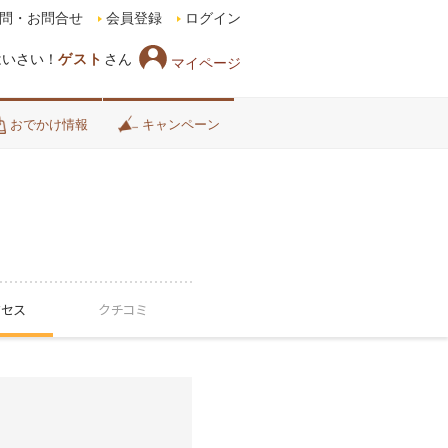
問・お問合せ
会員登録
ログイン
はいさい！
ゲスト
さん
マイページ
おでかけ情報
キャンペーン
クセス
クチコミ