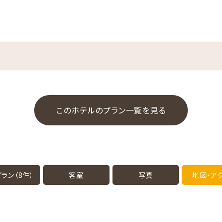
このホテルのプラン一覧を見る
ラン（8件）
客室
写真
地図・
ア