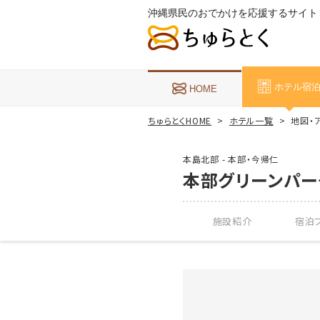
沖縄県民のおでかけを応援するサイト
ホテル宿
HOME
ちゅらとくHOME
ホテル一覧
地図・
本島北部 - 本部・今帰仁
本部グリーンパー
施設紹介
宿泊プ