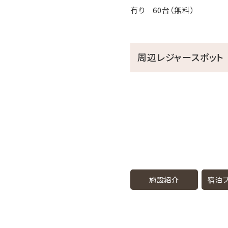
有り 60台（無料）
周辺レジャースポット
施設紹介
宿泊プ