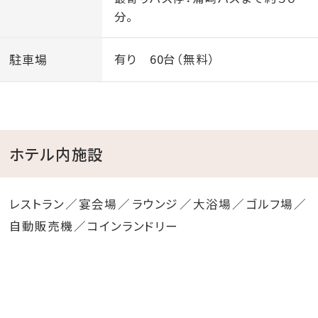
分。
駐車場
有り 60台（無料）
ホテル内施設
レストラン
宴会場
ラウンジ
大浴場
ゴルフ場
自動販売機
コインランドリー