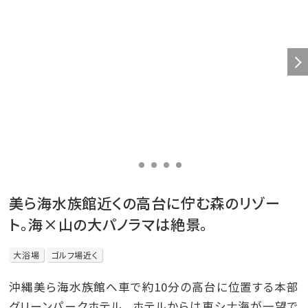
美ら海水族館近くの高台に佇む森のリゾー
ト。海×山の大パノラマは絶景。
大浴場
ゴルフ場近く
沖縄美ら海水族館へ車で約10分の高台に位置する本部
グリーンパークホテル。 ホテルからは東シナ海が一望で