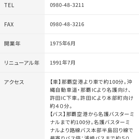
TEL
0980-48-3211
FAX
0980-48-3216
開業年
1975年6月
リニューアル年
1991年7月
アクセス
【車】那覇空港より車で約100分。沖
縄自動車道・那覇ICより名護向け、
許田IC下車。許田ICより本部町向け
約４０分。
【バス】那覇空港から名護バスターミ
ナルまで約100分。名護バスターミ
ナルより路線バス本部半島回り線で
最寄りバス停：浦崎バスまで約５０