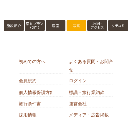
宿泊プラン
地図・
施設紹介
客室
写真
クチコミ
（2件）
アクセス
初めての方へ
よくある質問・お問合
せ
会員規約
ログイン
個人情報保護方針
標識・旅行業約款
旅行条件書
運営会社
採用情報
メディア・広告掲載