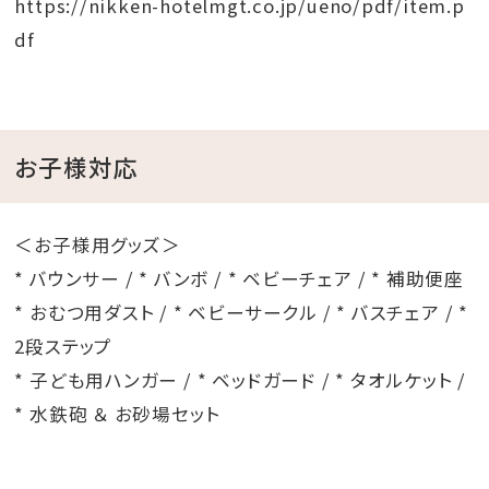
https://nikken-hotelmgt.co.jp/ueno/pdf/item.p
df
お子様対応
＜お⼦様⽤グッズ＞
* バウンサー / * バンボ / * ベビーチェア / * 補助便座
* おむつ⽤ダスト / * ベビーサークル / * バスチェア / *
2段ステップ
* ⼦ども⽤ハンガー / * ベッドガード / * タオルケット /
* ⽔鉄砲 ＆ お砂場セット