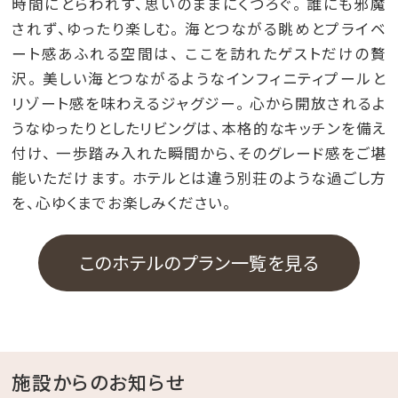
時間にとらわれず、思いのままにくつろぐ。 誰にも邪魔
されず、ゆったり楽しむ。 海とつながる眺めとプライベ
ート感あふれる空間は、 ここを訪れたゲストだけの贅
沢。 美しい海とつながるようなインフィニティプールと
リゾート感を味わえるジャグジー。 心から開放されるよ
うなゆったりとしたリビングは、本格的なキッチンを備え
付け、 一歩踏み入れた瞬間から、そのグレード感をご堪
能いただけます。 ホテルとは違う別荘のような過ごし方
を、心ゆくまでお楽しみください。
このホテルのプラン一覧を見る
施設からのお知らせ