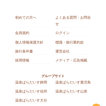
初めての方へ
よくある質問・お問合
せ
会員規約
ログイン
個人情報保護方針
標識・旅行業約款
旅行条件書
運営会社
採用情報
メディア・広告掲載
グループサイト
温泉ぱらだいす静岡
温泉ぱらだいす鹿児島
温泉ぱらだいす信州
温泉ぱらだいす山形
温泉ぱらだいす大分