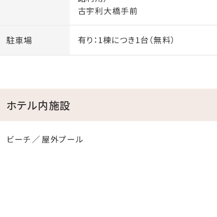
古宇利大橋手前
駐車場
有り：1棟につき1台（無料）
ホテル内施設
ビーチ
屋外プール