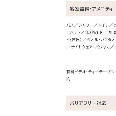
客室設備・アメニティ
バス
シャワー
トイレ
しポット
無料Wi-Fi
加湿
ド（貸出）
タオル・バスタオ
ナイトウェア・パジャマ
有料ビデオ・ティーテーブル・
約
バリアフリー対応