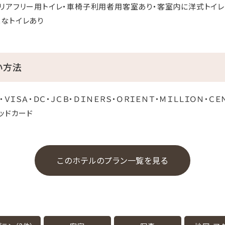
リアフリー用トイレ・車椅子利用者用客室あり・客室内に洋式トイレ
なトイレあり
い方法
・ＶＩＳＡ・ＤＣ・ＪＣＢ・ＤＩＮＥＲＳ・ＯＲＩＥＮＴ・ＭＩＬＬＩＯＮ・ＣＥ
ッドカード
このホテルのプラン一覧を見る