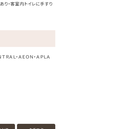
あり・客室内トイレに手すり
ＮＴＲＡＬ・ＡＥＯＮ・ＡＰＬＡ