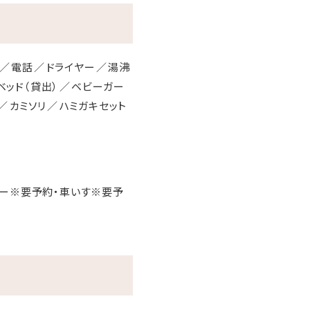
電話
ドライヤー
湯沸
ベッド（貸出）
ベビーガー
カミソリ
ハミガキセット
ーカー※要予約・車いす※要予