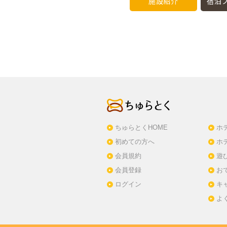
施設紹介
宿泊プ
ちゅらとくHOME
ホ
初めての方へ
ホ
会員規約
遊
会員登録
お
ログイン
キ
よ