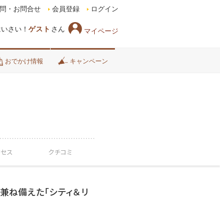
問・お問合せ
会員登録
ログイン
はいさい！
ゲスト
さん
マイページ
おでかけ情報
キャンペーン
クセス
クチコミ
兼ね備えた「シティ＆リ