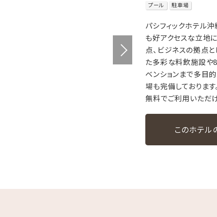
プール
駐車場
パシフィックホテル沖
も好アクセスな立地に
点、ビジネスの拠点と
た多彩な料飲施設や8
ベンションまで多目
場も完備しております
無料でご利用いただけ
このホテル