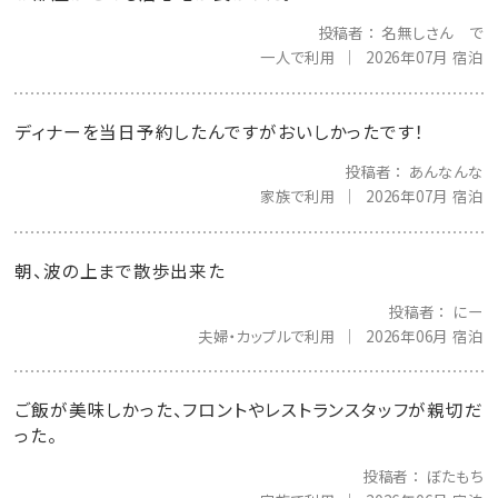
投稿者
名無しさん で
一人で利用
2026年07月 宿泊
ディナーを当日予約したんですがおいしかったです！
投稿者
あんなんな
家族で利用
2026年07月 宿泊
朝、波の上まで散歩出来た
投稿者
にー
夫婦・カップルで利用
2026年06月 宿泊
ご飯が美味しかった、フロントやレストランスタッフが親切だ
った。
投稿者
ぼたもち