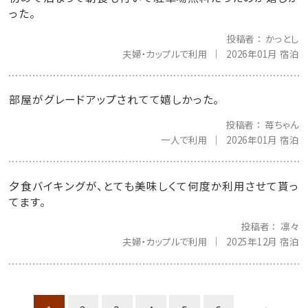
った。
投稿者
かっとし
夫婦・カップルで利用
2026年01月 宿泊
部屋がグレードアップされてて嬉しかった。
投稿者
苺ちゃん
一人で利用
2026年01月 宿泊
夕食バイキングが、とても美味しくて何度か利用させて貰っ
てます。
投稿者
凛々
夫婦・カップルで利用
2025年12月 宿泊