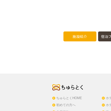
施設紹介
宿泊プ
ちゅらとくHOME
ホ
初めての方へ
ホ