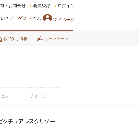
問・お問合せ
会員登録
ログイン
はいさい！
ゲスト
さん
マイページ
おでかけ情報
キャンペーン
クセス
クチコミ
ピクチュアレスクリゾー