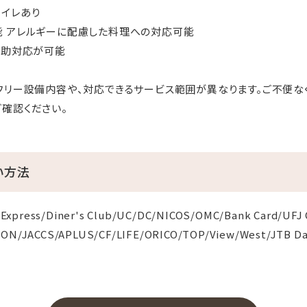
イレあり
能 アレルギーに配慮した料理への対応可能
補助対応が可能
フリー設備内容や、対応できるサービス範囲が異なります。ご不便な
確認ください。
い方法
Express/Diner's Club/UC/DC/NICOS/OMC/Bank Card/UFJ 
AEON/JACCS/APLUS/CF/LIFE/ORICO/TOP/View/West/JTB D