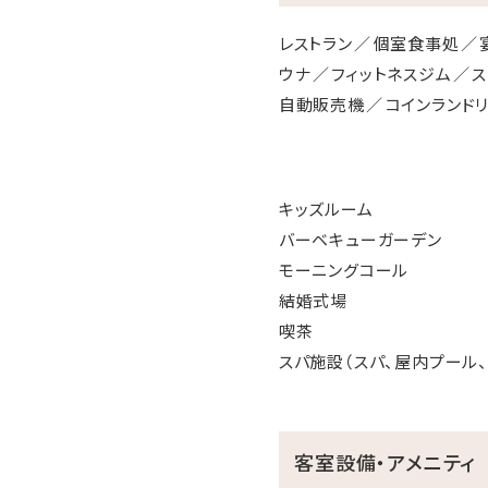
レストラン
個室食事処
ウナ
フィットネスジム
ス
自動販売機
コインランド
キッズルーム
バーベキューガーデン
モーニングコール
結婚式場
喫茶
スパ施設（スパ、屋内プール、
客室設備・アメニティ