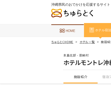
沖縄県民のおでかけを応援するサイト
ホテル宿
HOME
ちゅらとくHOME
ホテル一覧
施設紹
本島北部 - 恩納村
ホテルモントレ沖
施設紹介
宿泊プ