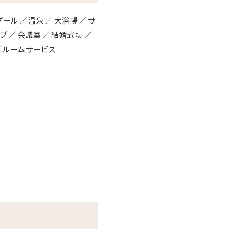
プール
温泉
大浴場
サ
ップ
会議室
結婚式場
ルームサービス