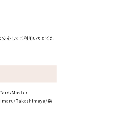
く安心してご利用いただくた
Card/Master
aimaru/Takashimaya/楽