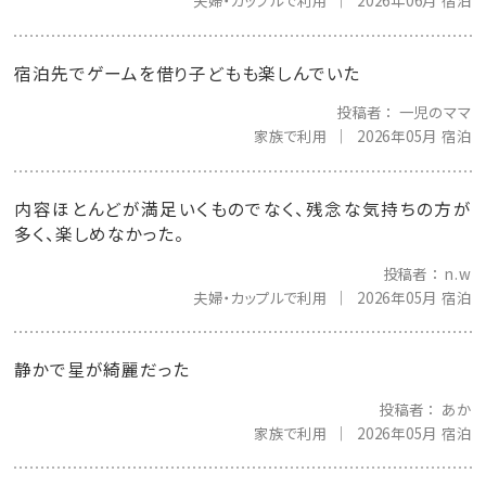
夫婦・カップルで利用
2026年06月 宿泊
宿泊先でゲームを借り子どもも楽しんでいた
投稿者
一児のママ
家族で利用
2026年05月 宿泊
内容ほとんどが満足いくものでなく、残念な気持ちの方が
多く、楽しめなかった。
投稿者
n.w
夫婦・カップルで利用
2026年05月 宿泊
静かで星が綺麗だった
投稿者
あか
家族で利用
2026年05月 宿泊