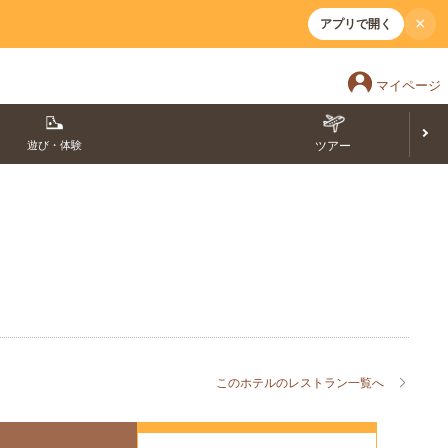
×
アプリで開く
マイページ
遊び・体験
ツアー
このホテルのレストラン一覧へ