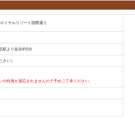
 ホテルパームロイヤルリゾート国際通り
志駅より徒歩約5分
ださい）
ンや特典が適応されませんので予めご了承ください。