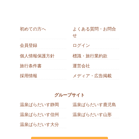
初めての方へ
よくある質問・お問合
せ
会員登録
ログイン
個人情報保護方針
標識・旅行業約款
旅行条件書
運営会社
採用情報
メディア・広告掲載
グループサイト
温泉ぱらだいす静岡
温泉ぱらだいす鹿児島
温泉ぱらだいす信州
温泉ぱらだいす山形
温泉ぱらだいす大分