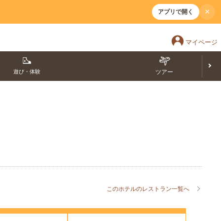
×
アプリで開く
マイページ
遊び・体験
ツアー
このホテルのレストラン一覧へ