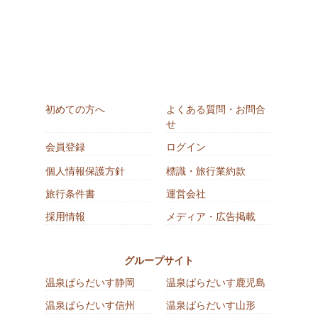
初めての方へ
よくある質問・お問合
せ
会員登録
ログイン
個人情報保護方針
標識・旅行業約款
旅行条件書
運営会社
採用情報
メディア・広告掲載
グループサイト
温泉ぱらだいす静岡
温泉ぱらだいす鹿児島
温泉ぱらだいす信州
温泉ぱらだいす山形