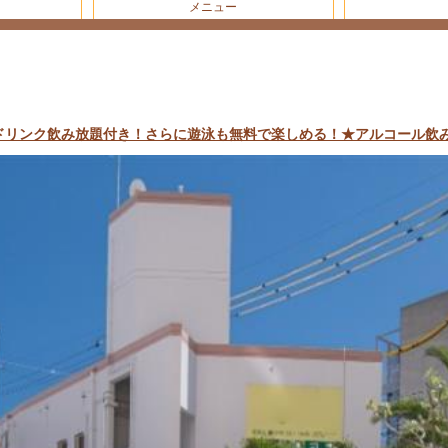
メニュー
トドリンク飲み放題付き！さらに遊泳も無料で楽しめる！★アルコール飲み放