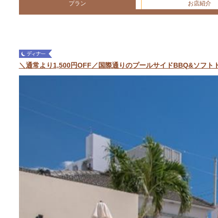
プラン
お店紹介
＼通常より1,500円OFF／国際通りのプールサイドBBQ&ソフ