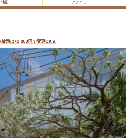
地図
クチコミ
題は+1,000円で変更OK★