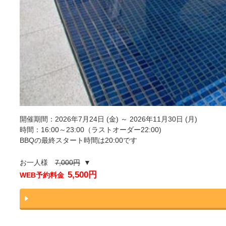
開催期間：2026年7月24日 (金) ～ 2026年11月30日 (月)
時間：16:00～23:00（ラストオーダー22:00)
BBQの最終スタート時間は20:00です
お一人様
7,000円
▼
5,500円
WEB予約料金