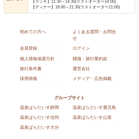
【ランチ】11:30～14:30(ラストオーダー14:00)
【ディナー】18:00～21:30(ラストオーダー21:00)
初めての方へ
よくある質問・お問合
せ
会員登録
ログイン
個人情報保護方針
標識・旅行業約款
旅行条件書
運営会社
採用情報
メディア・広告掲載
グループサイト
温泉ぱらだいす静岡
温泉ぱらだいす鹿児島
温泉ぱらだいす信州
温泉ぱらだいす山形
温泉ぱらだいす大分