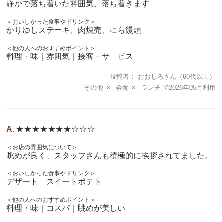
静かで落ち着いた雰囲気、落ち着きます
＜おいしかった食事やドリンク＞
かりゆしステーキ、肉焼売、にら饅頭
＜他の人へのおすすめポイント＞
料理・味｜雰囲気｜接客・サービス
投稿者
おおしろさん
（60代以上）
その他
会食
ランチ
2026年05月
★★★★★★★☆☆☆
＜お店の雰囲気について＞
眺めが良く、スタッフさんも積極的に挨拶されてました。
＜おいしかった食事やドリンク＞
デザート スイートポテト
＜他の人へのおすすめポイント＞
料理・味｜コスパ｜眺めが美しい