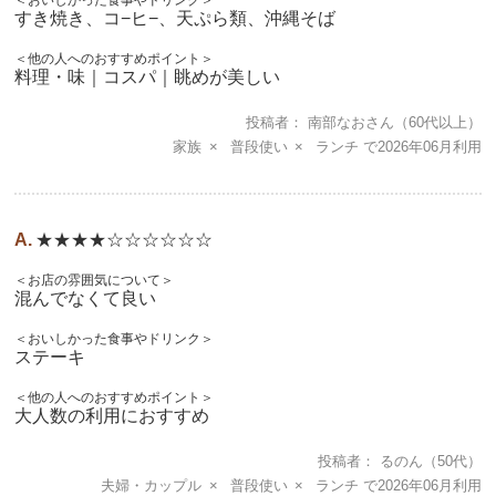
すき焼き、コ−ヒ−、天ぷら類、沖縄そば
＜他の人へのおすすめポイント＞
料理・味｜コスパ｜眺めが美しい
投稿者
南部なおさん
（60代以上）
家族
普段使い
ランチ
2026年06月
★★★★☆☆☆☆☆☆
＜お店の雰囲気について＞
混んでなくて良い
＜おいしかった食事やドリンク＞
ステーキ
＜他の人へのおすすめポイント＞
大人数の利用におすすめ
投稿者
るのん
（50代）
夫婦・カップル
普段使い
ランチ
2026年06月