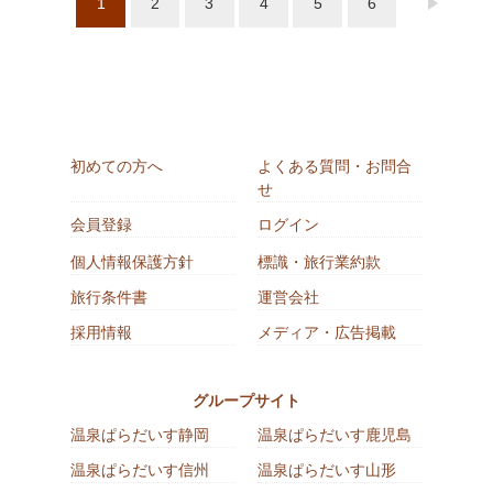
1
2
3
4
5
6
初めての方へ
よくある質問・お問合
せ
会員登録
ログイン
個人情報保護方針
標識・旅行業約款
旅行条件書
運営会社
採用情報
メディア・広告掲載
グループサイト
温泉ぱらだいす静岡
温泉ぱらだいす鹿児島
温泉ぱらだいす信州
温泉ぱらだいす山形