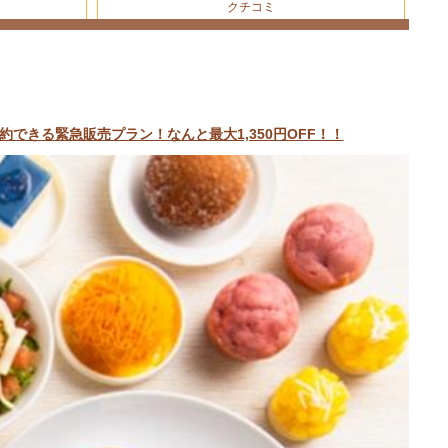
クチコミ
できる緊急販売プラン！なんと最大1,350円OFF！！