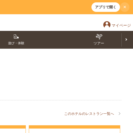
×
アプリで開く
マイページ
遊び・体験
ツアー
このホテルのレストラン一覧へ