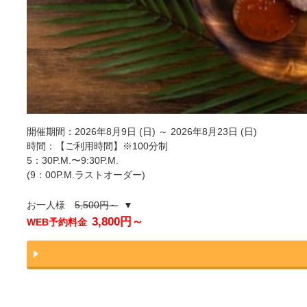
開催期間：2026年8月9日 (日) ～ 2026年8月23日 (日)
時間：【ご利用時間】※100分制
5：30P.M.〜9:30P.M.
(9：00P.M.ラストオーダー)
お一人様
5,500円～
▼
3,800円～
WEB予約料金