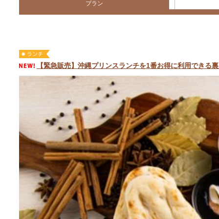
プラン
【緊急販売】沖縄プリンスランチを1番お得に利用できる裏ワ