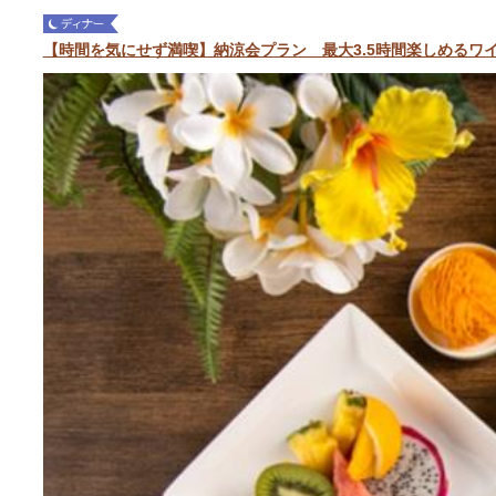
【時間を気にせず満喫】納涼会プラン 最大3.5時間楽しめるワ