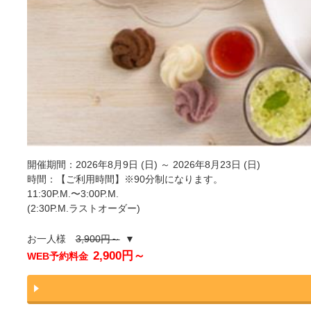
開催期間：2026年8月9日 (日) ～ 2026年8月23日 (日)
時間：【ご利用時間】※90分制になります。
11:30P.M.〜3:00P.M.
(2:30P.M.ラストオーダー)
お一人様
3,900円～
▼
2,900円～
WEB予約料金