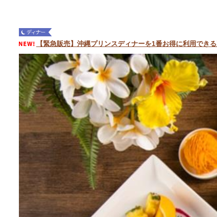
【緊急販売】沖縄プリンスディナーを1番お得に利用できる裏