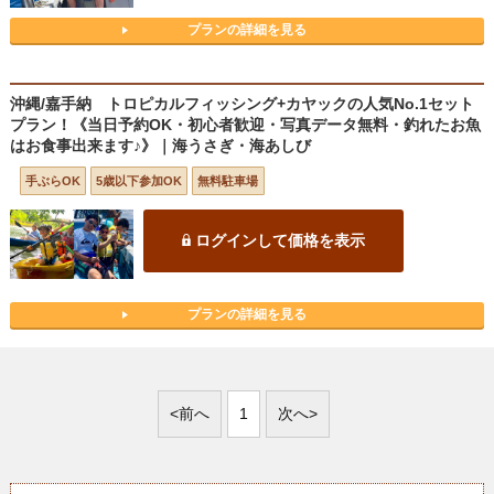
プランの詳細を見る
沖縄/嘉手納 トロピカルフィッシング+カヤックの人気No.1セット
プラン！《当日予約OK・初心者歓迎・写真データ無料・釣れたお魚
はお食事出来ます♪》｜海うさぎ・海あしび
手ぶらOK
5歳以下参加OK
無料駐車場
ログインして価格を表示
プランの詳細を見る
<前へ
1
次へ>