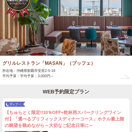
グリルレストラン「MASAN」（ブッフェ）
所在地：沖縄県那覇市安里2-5-16
平均予算：平均予算：3,000円～
WEB予約限定プラン
【ちゅらとく限定!!10％OFF+乾杯用スパークリングワイン
付】「選べるプリフィックスディナーコース」ホテル最上階
の眺望を眺めながら～大切なご記念日等に～