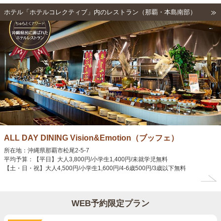
ホテル「ホテルコレクティブ」内のレストラン（那覇・本島南部）
ALL DAY DINING Vision&Emotion（ブッフェ）
所在地：沖縄県那覇市松尾2-5-7
平均予算：【平日】大人3,800円/小学生1,400円/未就学児無料
【土・日・祝】大人4,500円/小学生1,600円/4-6歳500円/3歳以下無料
WEB予約限定プラン