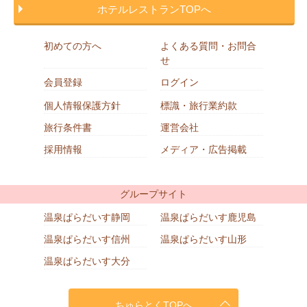
ホテルレストランTOPへ
初めての方へ
よくある質問・お問合
せ
会員登録
ログイン
個人情報保護方針
標識・旅行業約款
旅行条件書
運営会社
採用情報
メディア・広告掲載
グループサイト
温泉ぱらだいす静岡
温泉ぱらだいす鹿児島
温泉ぱらだいす信州
温泉ぱらだいす山形
温泉ぱらだいす大分
ちゅらとくTOPへ