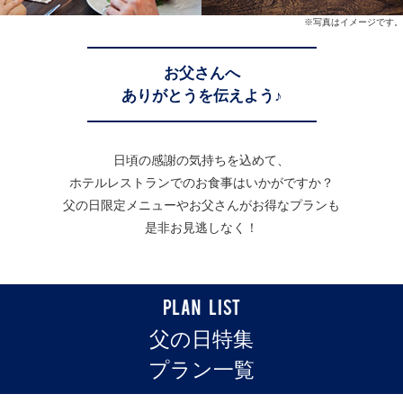
※写真はイメージです。
お父さんへ
ありがとうを伝えよう♪
日頃の感謝の気持ちを込めて、
ホテルレストランでのお食事はいかがですか？
父の日限定メニューやお父さんがお得なプランも
是非お見逃しなく！
父の日特集
プラン一覧