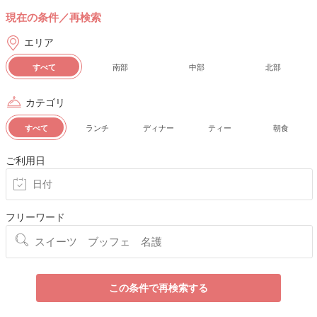
現在の条件／再検索
エリア
すべて
南部
中部
北部
カテゴリ
すべて
ランチ
ディナー
ティー
朝食
ご利用日
フリーワード
この条件で再検索する