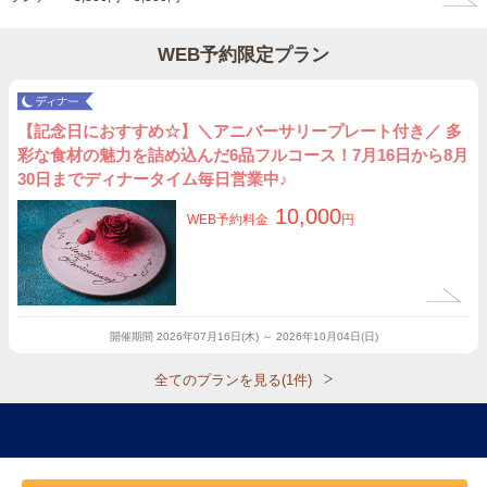
WEB予約限定プラン
【記念日におすすめ☆】＼アニバーサリープレート付き／ 多
彩な食材の魅力を詰め込んだ6品フルコース！7月16日から8月
30日までディナータイム毎日営業中♪
10,000
WEB予約料金
円
開催期間
2026年07月16日(木) ～ 2026年10月04日(日)
全てのプランを見る(1件)