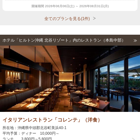
開催期間
2026年06月06日(土) ～ 2026年08月31日(月)
全てのプランを見る(1件)
ホテル「ヒルトン沖縄 北谷リゾート」内のレストラン（本島中部）
イタリアンレストラン「コレンテ」（洋食）
所在地：沖縄県中頭郡北谷町美浜40-1
平均予算：ディナー 10,000円～
ランチ 3,800円～5,800円