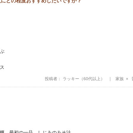
の人にどの程度おすすめしたいですか？
ぶ
ス
投稿者
ラッキー
（60代以上）
家族
蠣、最初の一品。しじみのみそ汁