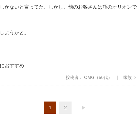
しかないと言ってた。しかし、他のお客さんは瓶のオリオンで
しようかと。
におすすめ
投稿者
OMG
（50代）
家族
1
2