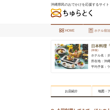
沖縄県民のおでかけを応援するサイト
HOME
ホテル宿
日本料理
(和食)
ホテル名：
所在地：
沖
平均予算：
ラ
お店紹介
地図・