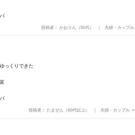
パ
投稿者
かおりん
（50代）
夫婦・カップル
ゆっくりできた
富
パ
投稿者
たまぜん
（60代以上）
夫婦・カップル