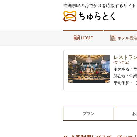
沖縄県民のおでかけを応援するサイト
HOME
ホテル宿
レストラ
(ブッフェ)
ホテル名：
所在地：
沖縄
平均予算：
【
プラン
お