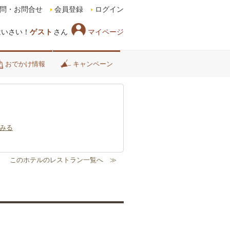
問・お問合せ
会員登録
ログイン
マイページ
はいさい！
ゲスト
さん
おでかけ情報
キャンペーン
みる