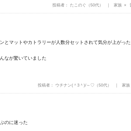
投稿者
たこのぐ
（50代）
家族
ンとマットやカトラリーが人数分セットされて気分が上がった
んなが驚いていました
投稿者
ウチナン(⁠＾⁠3⁠＾⁠)⁠/⁠～⁠♡
（50代）
家族
ぶのに迷った