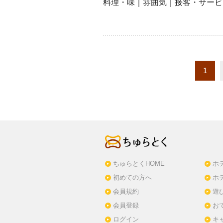
料理・味｜雰囲気｜接客・サービ
1
ちゅらとくHOME
ホ
初めての方へ
ホ
会員規約
遊
会員登録
お
ログイン
キ