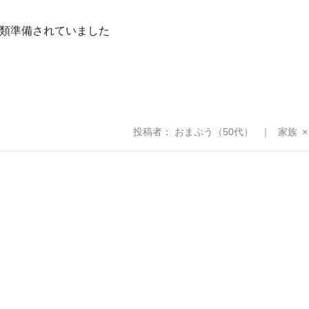
類準備されていました
投稿者
おまぷう
（50代）
家族