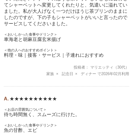
てシャーベットへ変更してくれたりと、気遣いに溢れてい
ました。私が大人げなく一つだけほうじ茶プリンのままに
したのですが、下の子もシャーベットがいいと言ったので
サービスしてくださいました。
＜おいしかった食事やドリンク＞
車海老と胡麻豆腐玄米揚げ
＜他の人へのおすすめポイント＞
料理・味｜接客・サービス｜子連れにおすすめ
投稿者
マリエッティ
（30代）
家族
記念日
ディナー
2026年02月
★★★★★★★★★★
＜お店の雰囲気について＞
待ち時間無く、スムーズに行けた。
＜おいしかった食事やドリンク＞
魚の甘酢、エビ