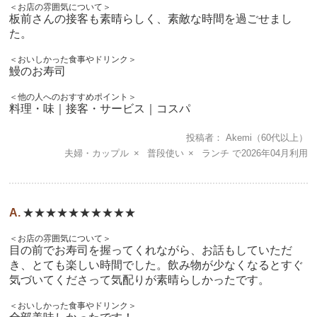
＜お店の雰囲気について＞
板前さんの接客も素晴らしく、素敵な時間を過ごせまし
た。
＜おいしかった食事やドリンク＞
鰻のお寿司
＜他の人へのおすすめポイント＞
料理・味｜接客・サービス｜コスパ
投稿者
Akemi
（60代以上）
夫婦・カップル
普段使い
ランチ
2026年04月
★★★★★★★★★★
＜お店の雰囲気について＞
目の前でお寿司を握ってくれながら、お話もしていただ
き、とても楽しい時間でした。飲み物が少なくなるとすぐ
気づいてくださって気配りが素晴らしかったです。
＜おいしかった食事やドリンク＞