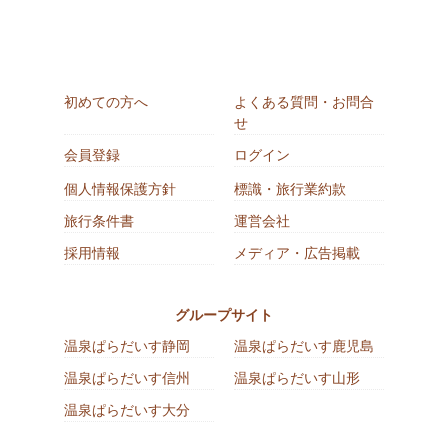
初めての方へ
よくある質問・お問合
せ
会員登録
ログイン
個人情報保護方針
標識・旅行業約款
旅行条件書
運営会社
採用情報
メディア・広告掲載
グループサイト
温泉ぱらだいす静岡
温泉ぱらだいす鹿児島
温泉ぱらだいす信州
温泉ぱらだいす山形
温泉ぱらだいす大分