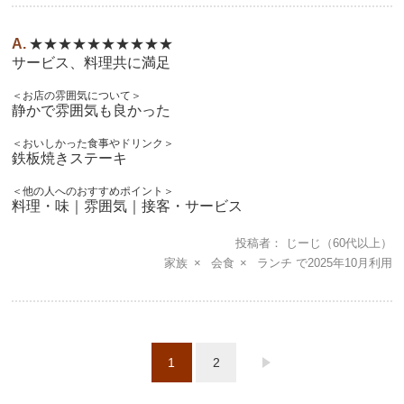
★★★★★★★★★★
サービス、料理共に満足
＜お店の雰囲気について＞
静かで雰囲気も良かった
＜おいしかった食事やドリンク＞
鉄板焼きステーキ
＜他の人へのおすすめポイント＞
料理・味｜雰囲気｜接客・サービス
投稿者
じーじ
（60代以上）
家族
会食
ランチ
2025年10月
1
2