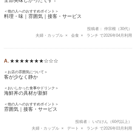
全部美味しかったです！
＜他の人へのおすすめポイント＞
料理・味｜雰囲気｜接客・サービス
投稿者
仲宗根
（30代）
夫婦・カップル
会食
ランチ
2026年04月
★★★★★★★☆☆☆
＜お店の雰囲気について＞
客が少なく静か
＜おいしかった食事やドリンク＞
海鮮丼の具材が新鮮
＜他の人へのおすすめポイント＞
雰囲気｜接客・サービス
投稿者
いのけん
（60代以上）
夫婦・カップル
デート
ランチ
2026年03月