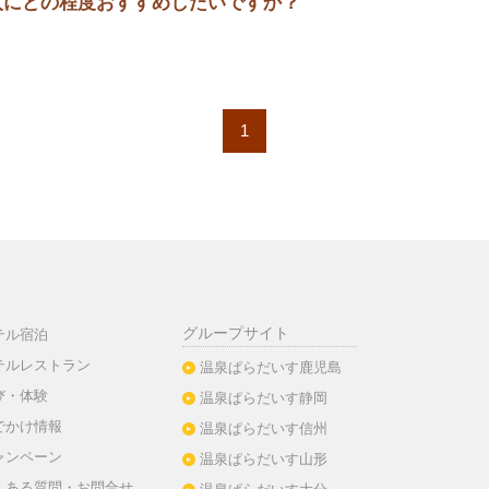
の人にどの程度おすすめしたいですか？
1
グループサイト
テル宿泊
テルレストラン
温泉ぱらだいす鹿児島
び・体験
温泉ぱらだいす静岡
でかけ情報
温泉ぱらだいす信州
ャンペーン
温泉ぱらだいす山形
くある質問・お問合せ