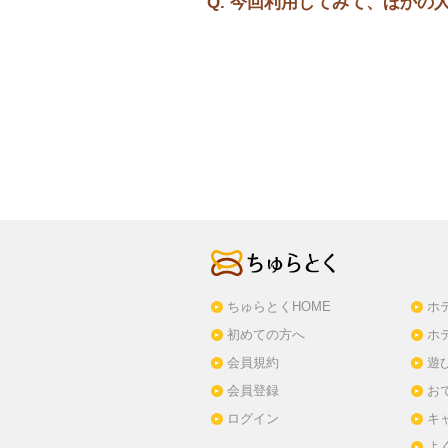
Q. 今回利用してみて、ほか
ちゅらとくHOME
ホ
初めての方へ
ホ
会員規約
遊
会員登録
お
ログイン
キ
よ