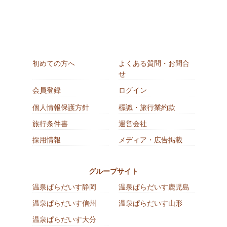
初めての方へ
よくある質問・お問合
せ
会員登録
ログイン
個人情報保護方針
標識・旅行業約款
旅行条件書
運営会社
採用情報
メディア・広告掲載
グループサイト
温泉ぱらだいす静岡
温泉ぱらだいす鹿児島
温泉ぱらだいす信州
温泉ぱらだいす山形
温泉ぱらだいす大分