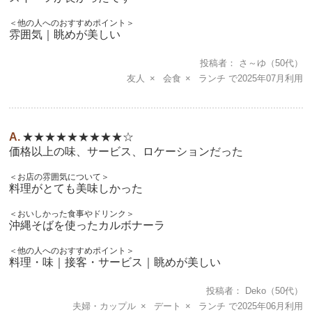
＜他の人へのおすすめポイント＞
雰囲気｜眺めが美しい
投稿者
さ～ゆ
（50代）
友人
会食
ランチ
2025年07月
★★★★★★★★★☆
価格以上の味、サービス、ロケーションだった
＜お店の雰囲気について＞
料理がとても美味しかった
＜おいしかった食事やドリンク＞
沖縄そばを使ったカルボナーラ
＜他の人へのおすすめポイント＞
料理・味｜接客・サービス｜眺めが美しい
投稿者
Deko
（50代）
夫婦・カップル
デート
ランチ
2025年06月