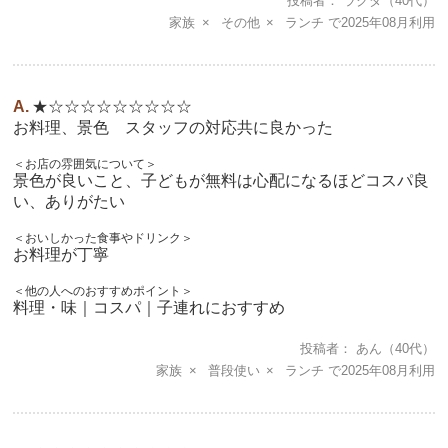
投稿者
ラクダ
（40代）
家族
その他
ランチ
2025年08月
★☆☆☆☆☆☆☆☆☆
お料理、景色 スタッフの対応共に良かった
＜お店の雰囲気について＞
景色が良いこと、子どもが無料は心配になるほどコスパ良
い、ありがたい
＜おいしかった食事やドリンク＞
お料理が丁寧
＜他の人へのおすすめポイント＞
料理・味｜コスパ｜子連れにおすすめ
投稿者
あん
（40代）
家族
普段使い
ランチ
2025年08月