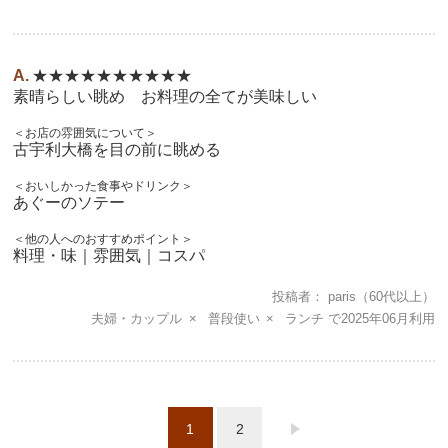
★★★★★★★★★★
素晴らしい眺め お料理の全てが美味しい
＜お店の雰囲気について＞
古宇利大橋を目の前に眺める
＜おいしかった食事やドリンク＞
あぐーのソテー
＜他の人へのおすすめポイント＞
料理・味｜雰囲気｜コスパ
投稿者
paris
（60代以上）
夫婦・カップル
普段使い
ランチ
2025年06月
1
2