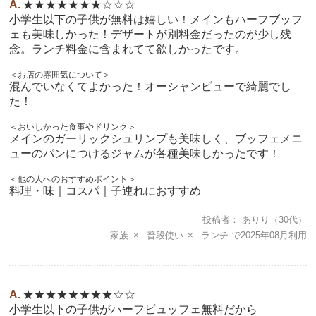
★★★★★★★☆☆☆
小学生以下の子供が無料は嬉しい！メインもハーフブッフ
ェも美味しかった！デザートが別料金だったのが少し残
念。ランチ料金に含まれてて欲しかったです。
＜お店の雰囲気について＞
混んでいなくてよかった！オーシャンビューで綺麗でし
た！
＜おいしかった食事やドリンク＞
メインのガーリックシュリンプも美味しく、ブッフェメニ
ューのパンにつけるジャムが各種美味しかったです！
＜他の人へのおすすめポイント＞
料理・味｜コスパ｜子連れにおすすめ
投稿者
ありり
（30代）
家族
普段使い
ランチ
2025年08月
★★★★★★★★☆☆
小学生以下の子供がハーフビュッフェ無料だから