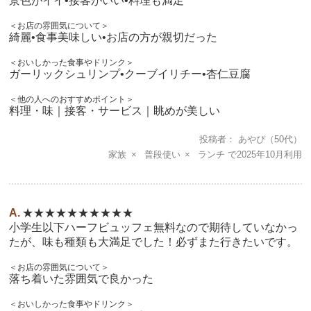
景色がイイ•接客がいい•料理も満足
＜お店の雰囲気について＞
綺麗•食事美味しい•お店の方が親切だった
＜おいしかった食事やドリンク＞
ガーリックシュリンプ•クーブイリチー•杏仁豆腐
＜他の人へのおすすめポイント＞
料理・味｜接客・サービス｜眺めが美しい
投稿者
あやぴ
（50代）
家族
普段使い
ランチ
2025年10月
★★★★★★★★★★
小学生以下ハーフビュッフェ無料なので期待していなかっ
たが、味も種類も大満足でした！必ずまた行きたいです。
＜お店の雰囲気について＞
落ち着いた雰囲気で良かった
＜おいしかった食事やドリンク＞