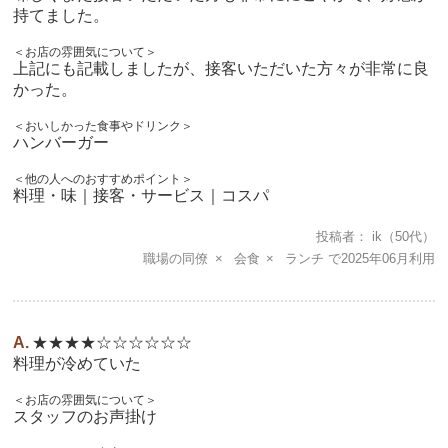
持てました。
＜お店の雰囲気について＞
上記にも記載しましたが、接客いただいた方々が非常に良
かった。
＜おいしかった食事やドリンク＞
ハンバーガー
＜他の人へのおすすめポイント＞
料理・味｜接客・サービス｜コスパ
投稿者
ik
（50代）
職場の同僚
会食
ランチ
2025年06月
★★★★☆☆☆☆☆☆
料理が冷めていた
＜お店の雰囲気について＞
スタッフのお声掛け