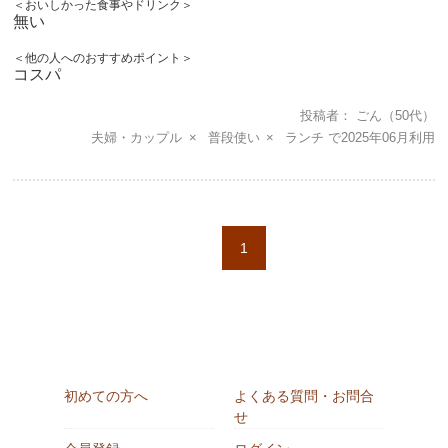
＜おいしかった食事やドリンク＞
無い
＜他の人へのおすすめポイント＞
コスパ
投稿者
ごん
（50代）
夫婦・カップル
普段使い
ランチ
2025年06月
1
初めての方へ
よくある質問・お問合
せ