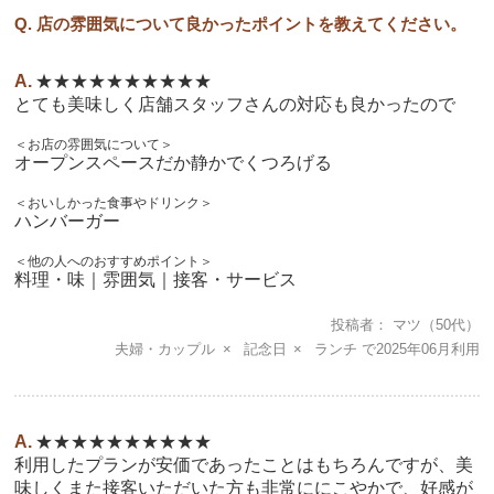
Q. 店の雰囲気について良かったポイントを教えてください。
★★★★★★★★★★
とても美味しく店舗スタッフさんの対応も良かったので
＜お店の雰囲気について＞
オープンスペースだか静かでくつろげる
＜おいしかった食事やドリンク＞
ハンバーガー
＜他の人へのおすすめポイント＞
料理・味｜雰囲気｜接客・サービス
投稿者
マツ
（50代）
夫婦・カップル
記念日
ランチ
2025年06月
★★★★★★★★★★
利用したプランが安価であったことはもちろんですが、美
味しくまた接客いただいた方も非常ににこやかで、好感が